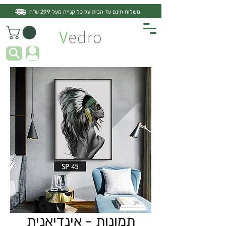
משלוח חינם עד הבית על כל קנייה מעל 299 ש"ח
תמונות - אינדיאנית