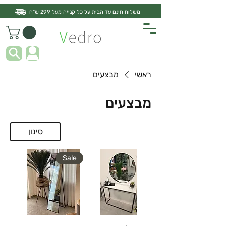
משלוח חינם עד הבית על כל קנייה מעל 299 ש"ח
ראשי
מבצעים
מבצעים
סינון
Sale