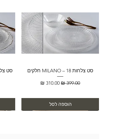
סט צלחות MILANO – 18 חלקים
מחיר רגיל
מחיר מבצע
הוספה לסל