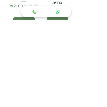
צדדית
מחיר רגיל
מחיר מבצע
מחיר רגיל
מחיר מבצע
הוספה לסל
הוספה לסל
WOODEN HANGER
מעמד נעליים
SET – סט 3 קולבי
URBAN MESH
עץ טבעי
מחיר רגיל
מחיר מבצע
מחיר רגיל
מחיר מבצע
הוספה לסל
הוספה לסל