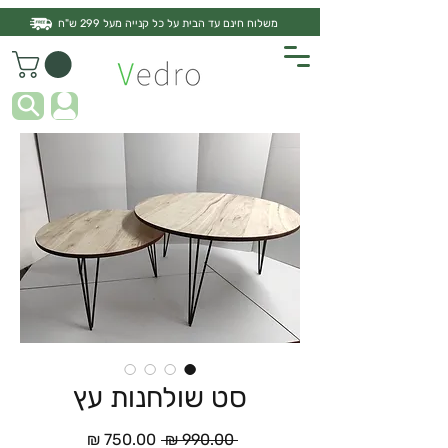
משלוח חינם עד הבית על כל קנייה מעל 299 ש"ח
סט שולחנות עץ
מחיר
מחיר
 ‏990.00 ‏₪ 