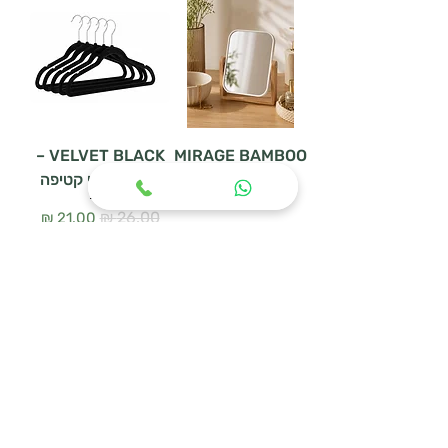
VELVET BLACK –
MIRAGE BAMBOO
– מראת שולחן דו
סט 5 קולבי קטיפה
צדדית
מחיר רגיל
מחיר מבצע
מחיר רגיל
מחיר מבצע
הוספה לסל
הוספה לסל