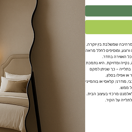
מרהיבה שמשלבת בין יוקרה,
ורוגע, ומוסיפים לחלל מראה
כל האווירה בחדר.
נקייה ומדויקת. היא נתמכת
בתלייה – כך שניתן למקם
ו אפילו בסלון.
 מודרני, קלאסי או בוהמייני
של ממש.
אלמנט מרכזי בעיצוב הבית.
תלייה על הקיר.