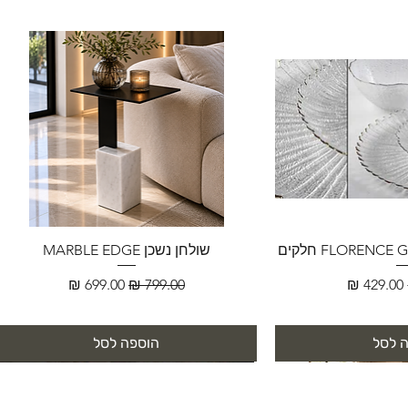
שולחן נשכן MARBLE EDGE
מחיר מבצע
מחיר רגיל
מחיר מבצע
 לסל
הוספה לסל