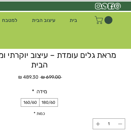
בית
עיצוב הבית
למטבח
מראת גלים עומדת – עיצוב יוקרתי ומ
הבית
מחיר
מחיר
 ‏699.00 ‏₪ 
רגיל
מבצע
מידה
*
160/60
180/60
כמות
*