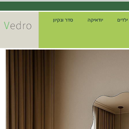
ילדים
יודאיקה
סדר ונקיון