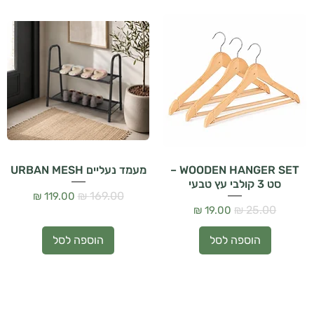
WOODEN HANGER SET –
מעמד נעליים URBAN MESH
סט 3 קולבי עץ טבעי
מחיר רגיל
מחיר מבצע
מחיר רגיל
מחיר מבצע
הוספה לסל
הוספה לסל
הבית