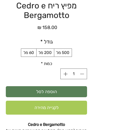
מפיץ ריח Cedro e
Bergamotto
מחיר
גודל
*
500 מל
200 מל
60 מל
כמות
*
הוספה לסל
לקנייה מהירה
Cedro e Bergamotto