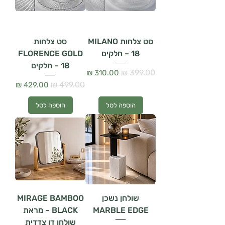
סט צלחות MILANO
סט צלחות
– 18 חלקים
FLORENCE GOLD
– 18 חלקים
מחיר רגיל
מחיר מבצע
מחיר רגיל
מחיר מבצע
הוספה לסל
הוספה לסל
שולחן נשכן
MIRAGE BAMBOO
MARBLE EDGE
BLACK – מראת
שולחן דו צדדית