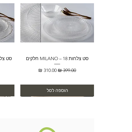
סט צלחות MILANO – 18 חלקים
מחיר רגיל
מחיר מבצע
הוספה לסל