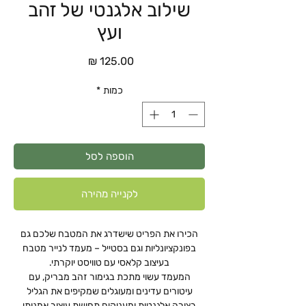
שילוב אלגנטי של זהב
ועץ
מחיר
כמות
*
הוספה לסל
לקנייה מהירה
הכירו את הפריט שישדרג את המטבח שלכם גם
בפונקציונליות וגם בסטייל – מעמד לנייר מטבח
בעיצוב קלאסי עם טוויסט יוקרתי.
המעמד עשוי מתכת בגימור זהב מבריק, עם
עיטורים עדינים ומעוגלים שמקיפים את הגליל
בצורה אלגנטית ומעניקים תחושת עיצוב אמנותי