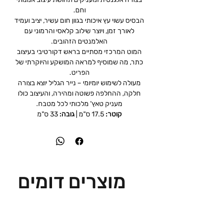
וחם.
הבסיס עשוי עץ איכותי בגוון חום עשיר, יציב ועמיד
לאורך זמן, ויוצר שילוב קלאסי והרמוני עם
האלמנטים הזהובים.
המוט המרכזי מסתיים בראש דקורטיבי בעיצוב
כתר, מה שמוסיף למראה המושקע והיוקרתי של
הפריט.
מעולה לשימוש יומיומי – נייר הגליל יוצא בצורה
חלקה, ההחלפה פשוטה ומהירה, והעיצוב כולו
מעניק טאץ' מלכותי לכל מטבח.
קוטר:
17.5 ס"מ |
גובה:
33 ס"מ
מוצרים דומים