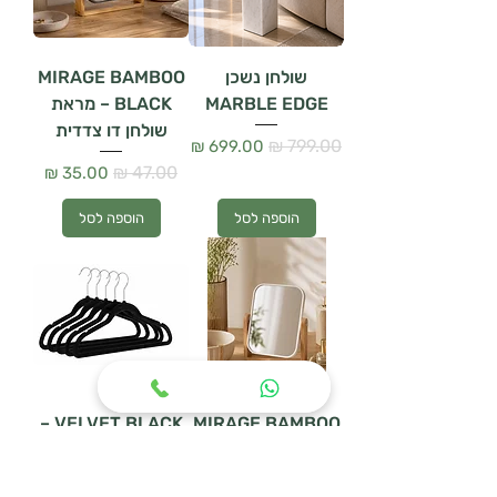
שולחן נשכן
MIRAGE BAMBOO
MARBLE EDGE
BLACK – מראת
שולחן דו צדדית
מחיר רגיל
מחיר מבצע
מחיר רגיל
מחיר מבצע
הוספה לסל
הוספה לסל
VELVET BLACK –
MIRAGE BAMBOO
– מראת שולחן דו
סט 5 קולבי קטיפה
צדדית
מחיר רגיל
מחיר מבצע