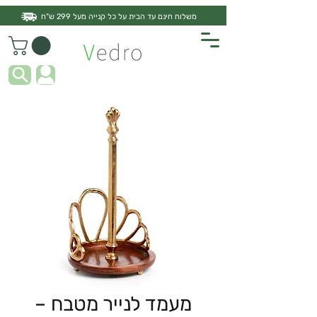
משלוח חינם עד הבית על כל קנייה מעל 299 ש"ח
מעמד לנייר מטבח –