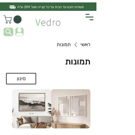
משלוח חינם עד הבית על כל קנייה מעל 299 ש"ח
ראשי
תמונות
תמונות
סינון