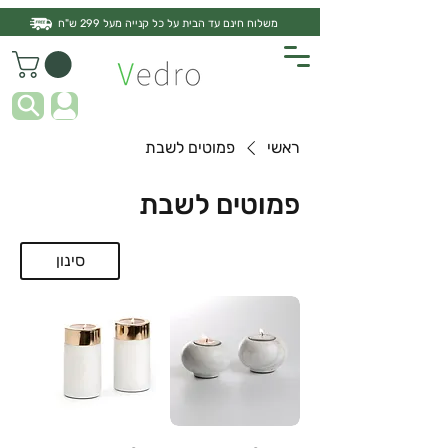
משלוח חינם עד הבית על כל קנייה מעל 299 ש"ח
ראשי
פמוטים לשבת
פמוטים לשבת
סינון