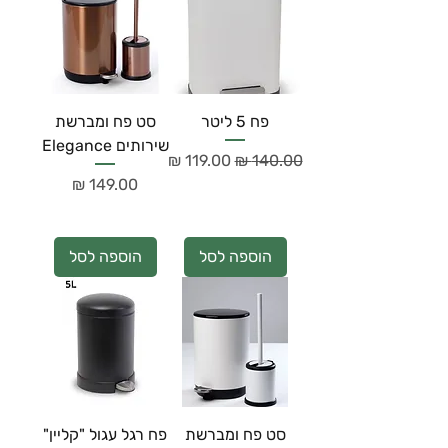
פח 5 ליטר
סט פח ומברשת
שירותים Elegance
מחיר רגיל
מחיר מבצע
מחיר
הוספה לסל
הוספה לסל
סט פח ומברשת
פח רגל עגול "קליין"