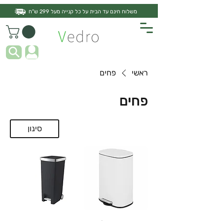
משלוח חינם עד הבית על כל קנייה מעל 299 ש"ח
ראשי
פחים
פחים
סינון