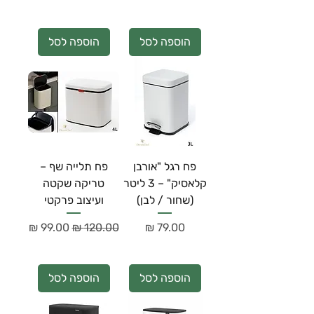
הוספה לסל
הוספה לסל
פח רגל "אורבן
פח תלייה שף –
קלאסיק" – 3 ליטר
טריקה שקטה
(שחור / לבן)
ועיצוב פרקטי
מחיר
מחיר רגיל
מחיר מבצע
הוספה לסל
הוספה לסל