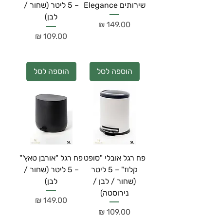
שירותים Elegance
– 5 ליטר (שחור /
לבן)
מחיר
מחיר
הוספה לסל
הוספה לסל
פח רגל אובלי "סופט
פח רגל "אורבן טאץ'"
קלוז" – 5 ליטר
– 5 ליטר (שחור /
(שחור / לבן /
לבן)
נירוסטה)
מחיר
מחיר