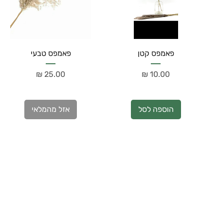
פאמפס קטן
פאמפס טבעי
מחיר
מחיר
הוספה לסל
אזל מהמלאי