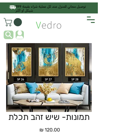
توصيل مجاني للمنزل عند كل عملية شراء بقيمة 199
شيكل أو أكثر
תמונות- שיש זהב תכלת
السعر