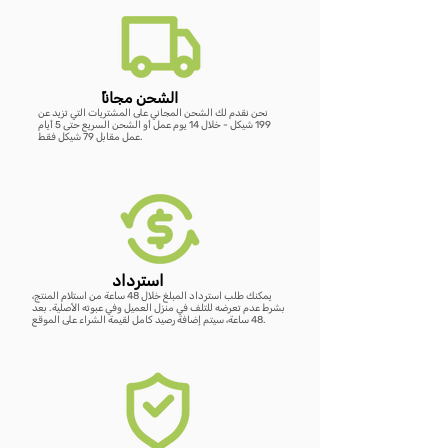
أضِف إلى العربة
أضِف إلى العربة
أضِف إلى العربة
أضِف إلى العربة
أضِف إلى العربة
أضِف إلى العربة
أضِف إلى العربة
ًالشحن مجانا
نحن نقدم لك الشحن المجاني على المشتريات التي تزيد عن
199 شيكل - خلال 14 يوم عمل أو الشحن السريع حتى 5 أيام
عمل مقابل 79 شيكل فقط.
استرداد
يمكنك طلب استرداد المبلغ خلال 48 ساعة من استلام المنتج،
بشرط عدم تعرضه للتلف في منزل العميل وفي عبوته الأصلية. بعد
48 ساعة، سيتم إضافة رصيد كامل لقيمة الشراء على الموقع.