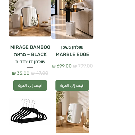
שולחן נשכן
MIRAGE BAMBOO
MARBLE EDGE
BLACK – מראת
שולחן דו צדדית
سعر عادي
سعر البيع
سعر عادي
سعر البيع
أضِف إلى العربة
أضِف إلى العربة