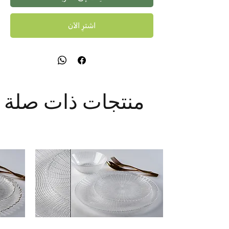
اشترِ الآن
منتجات ذات صلة