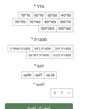
גודל
*
70*70
70*50
50*50
50*40
170*70
140*70
120*80
70*100
200*100
160*100
מסגרת
*
מסגרת זהב
מסגרת כסף
מסגרת שחורה
מסגרת לבנה
מסגרת דמוי עץ
דגם
*
sp28
sp27
sp 26
الكمية
*
أضِف إلى العربة