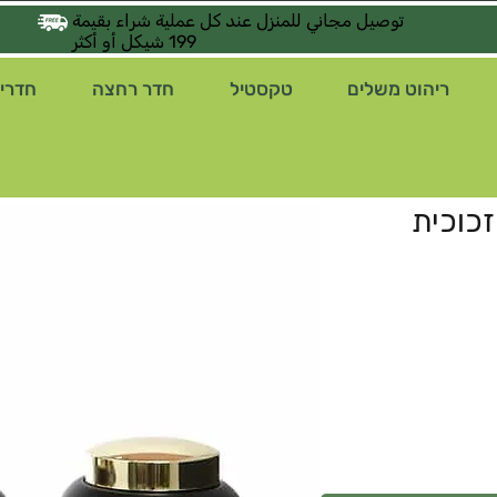
توصيل مجاني للمنزل عند كل عملية شراء بقيمة
199 شيكل أو أكثر
ריהוט משלים
טקסטיל
חדר רחצה
חדרי 