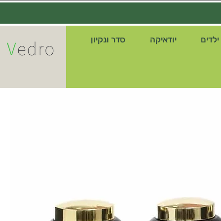
ילדים
יודאיקה
סדר ונקיון