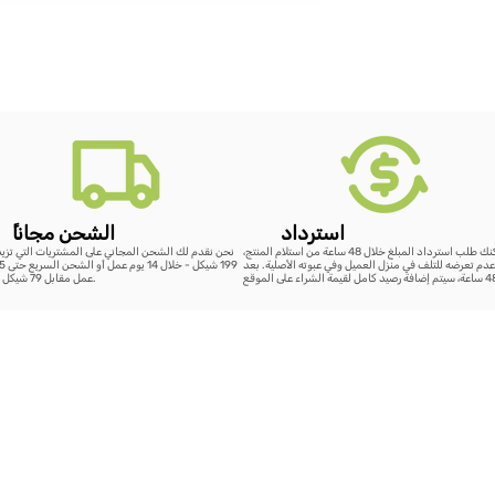
استرداد
ًالشحن مجانا
يمكنك طلب استرداد المبلغ خلال 48 ساعة من استلام المنتج،
نحن نقدم لك الشحن المجاني على المشتريات التي تزي
دم تعرضه للتلف في منزل العميل وفي عبوته الأصلية. بعد
عمل مقابل 79 شيكل فقط.