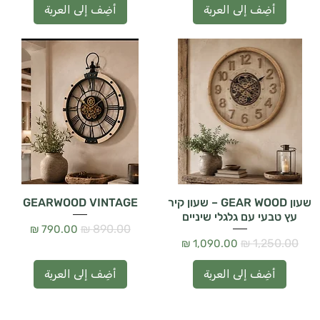
أضِف إلى العربة
أضِف إلى العربة
שעון GEAR WOOD – שעון קיר
GEARWOOD VINTAGE
עץ טבעי עם גלגלי שיניים
سعر عادي
سعر البيع
سعر عادي
سعر البيع
أضِف إلى العربة
أضِف إلى العربة