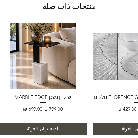
منتجات ذات صلة
שולחן נשכן MARBLE EDGE
سعر البيع
سعر عادي
سعر البيع
 العربة
أضِف إلى العربة