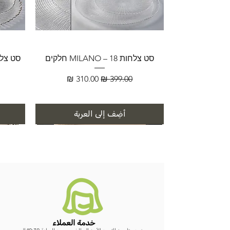
סט צלחות MILANO – 18 חלקים
سعر عادي
سعر البيع
أضِف إلى العربة
خدمة العملاء