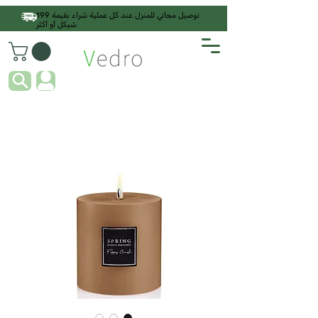
توصيل مجاني للمنزل عند كل عملية شراء بقيمة 199
شيكل أو أكثر