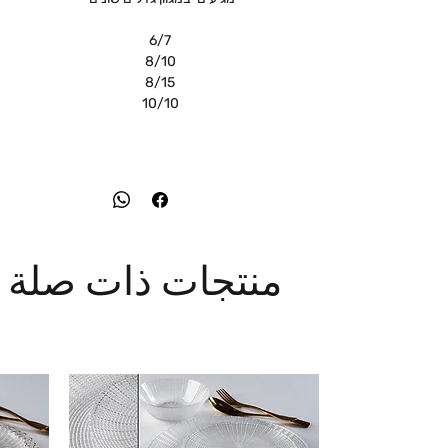
6/7
8/10
8/15
10/10
منتجات ذات صلة