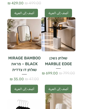
سعر عادي
سعر البيع
أضِف إلى العربة
أضِف إلى العربة
שולחן נשכן
MIRAGE BAMBOO
MARBLE EDGE
BLACK – מראת
שולחן דו צדדית
سعر عادي
سعر البيع
سعر عادي
سعر البيع
أضِف إلى العربة
أضِف إلى العربة