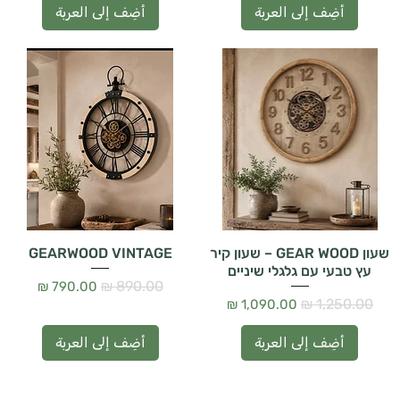
أضِف إلى العربة
أضِف إلى العربة
שעון GEAR WOOD – שעון קיר
GEARWOOD VINTAGE
עץ טבעי עם גלגלי שיניים
سعر عادي
سعر البيع
سعر عادي
سعر البيع
أضِف إلى العربة
أضِف إلى العربة