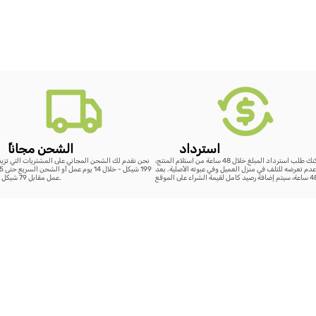
استرداد
ًالشحن مجانا
يمكنك طلب استرداد المبلغ خلال 48 ساعة من استلام المنتج،
نحن نقدم لك الشحن المجاني على المشتريات التي تزي
دم تعرضه للتلف في منزل العميل وفي عبوته الأصلية. بعد
عمل مقابل 79 شيكل فقط.