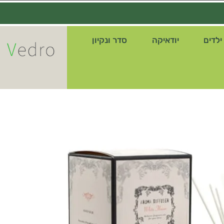
ילדים
יודאיקה
סדר ונקיון