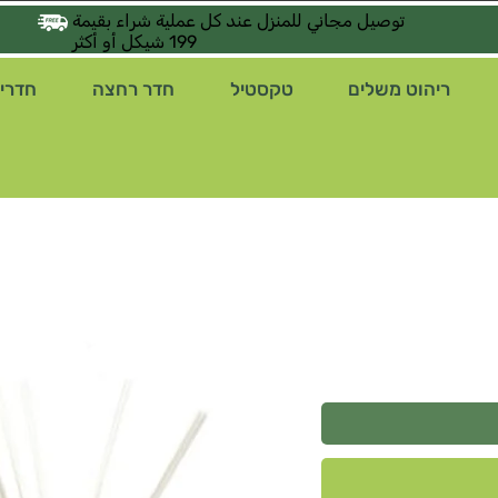
توصيل مجاني للمنزل عند كل عملية شراء بقيمة
199 شيكل أو أكثر
ריהוט משלים
טקסטיל
חדר רחצה
חדרי 