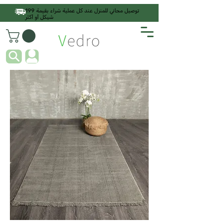
توصيل مجاني للمنزل عند كل عملية شراء بقيمة 199
شيكل أو أكثر