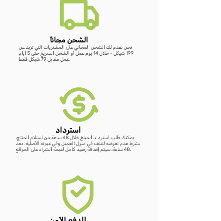
أضِف إلى العربة
أضِف إلى العربة
أضِف إلى العربة
أضِف إلى العربة
ًالشحن مجانا
نحن نقدم لك الشحن المجاني على المشتريات التي تزيد عن
199 شيكل - خلال 14 يوم عمل أو الشحن السريع حتى 5 أيام
عمل مقابل 79 شيكل فقط.
استرداد
يمكنك طلب استرداد المبلغ خلال 48 ساعة من استلام المنتج،
بشرط عدم تعرضه للتلف في منزل العميل وفي عبوته الأصلية. بعد
48 ساعة، سيتم إضافة رصيد كامل لقيمة الشراء على الموقع.
الدفع الآمن