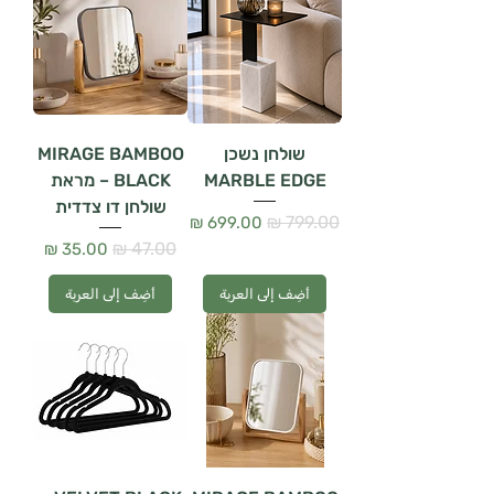
שולחן נשכן
MIRAGE BAMBOO
MARBLE EDGE
BLACK – מראת
שולחן דו צדדית
سعر عادي
سعر البيع
سعر عادي
سعر البيع
أضِف إلى العربة
أضِف إلى العربة